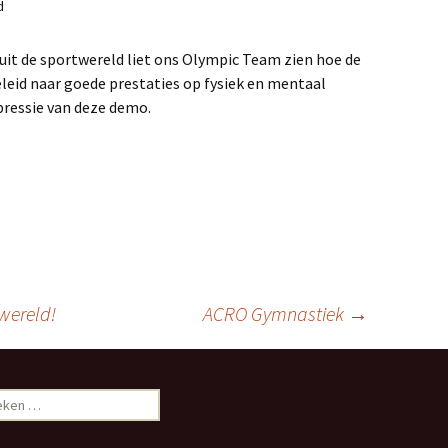
d
uit de sportwereld liet ons Olympic Team zien hoe de
leid naar goede prestaties op fysiek en mentaal
mpressie van deze demo.
wereld!
ACRO Gymnastiek
→
ken