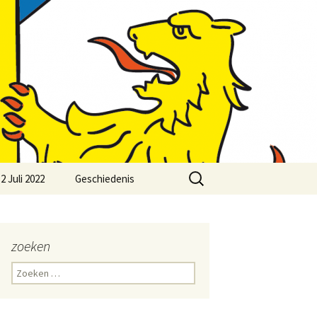
Zoeken
2 Juli 2022
Geschiedenis
naar:
zoeken
Zoeken
naar: