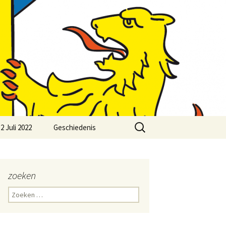
Zoeken
2 Juli 2022
Geschiedenis
naar:
zoeken
Zoeken
naar: