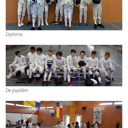
Diploma
De pupillen